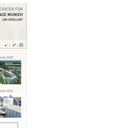
vie 2020
vie 2012