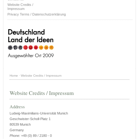
Website Credits /
Impressum
Privacy Terms / Datenschutzerklärung
Home
·
Website Credits / Impressum
Website Credits / Impressum
Address
Ludwig-Maximilians-Universität Munich
Geschwister-Scholl-Platz 1
80539 Munich
Germany
Phone:
+49 (0) 89 / 2180 - 0