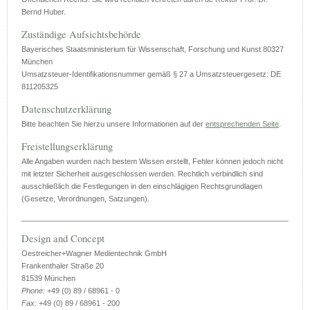
Bernd Huber.
Zuständige Aufsichtsbehörde
Bayerisches Staatsministerium für Wissenschaft, Forschung und Kunst 80327
München
Umsatzsteuer-Identifikationsnummer gemäß § 27 a Umsatzsteuergesetz: DE
811205325
Datenschutzerklärung
Bitte beachten Sie hierzu unsere Informationen auf der
entsprechenden Seite
.
Freistellungserklärung
Alle Angaben wurden nach bestem Wissen erstellt, Fehler können jedoch nicht
mit letzter Sicherheit ausgeschlossen werden. Rechtlich verbindlich sind
ausschließlich die Festlegungen in den einschlägigen Rechtsgrundlagen
(Gesetze, Verordnungen, Satzungen).
Design and Concept
Oestreicher+Wagner Medientechnik GmbH
Frankenthaler Straße 20
81539 München
Phone:
+49 (0) 89 / 68961 - 0
Fax:
+49 (0) 89 / 68961 - 200