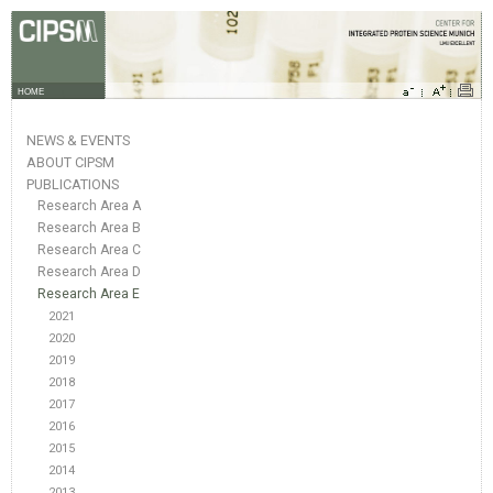
HOME
NEWS & EVENTS
ABOUT CIPSM
PUBLICATIONS
Research Area A
Research Area B
Research Area C
Research Area D
Research Area E
2021
2020
2019
2018
2017
2016
2015
2014
2013