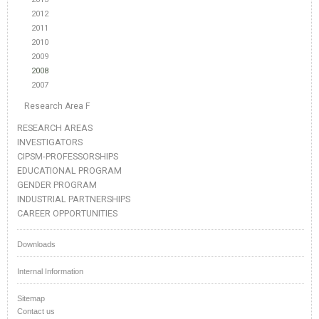
2012
2011
2010
2009
2008
2007
Research Area F
RESEARCH AREAS
INVESTIGATORS
CIPSM-PROFESSORSHIPS
EDUCATIONAL PROGRAM
GENDER PROGRAM
INDUSTRIAL PARTNERSHIPS
CAREER OPPORTUNITIES
Downloads
Internal Information
Sitemap
Contact us